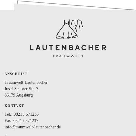
BLOG
LOVEBOX
FAQ
FAVORITEN
ANSCHRIFT
Traumwelt Lautenbacher
Josef Schorer Str. 7
86179 Augsburg
KONTAKT
Tel.:
0821 / 571236
Fax: 0821 / 571237
info@traumwelt-lautenbacher.de