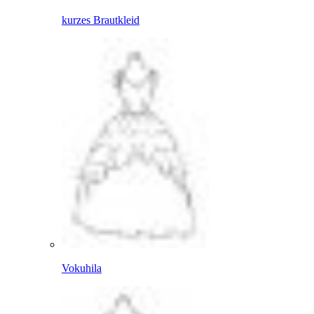
kurzes Brautkleid
Vokuhila