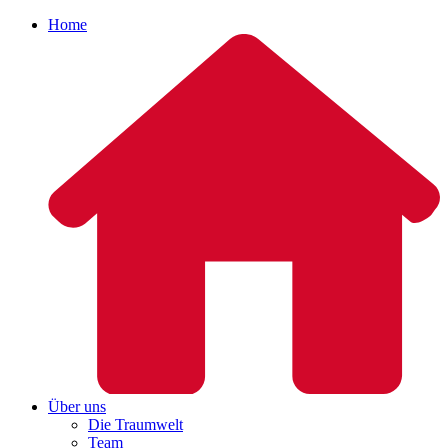
Home
Über uns
Die Traumwelt
Team