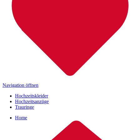
Navigation öffnen
Hochzeitskleider
Hochzeitsanzüge
Trauringe
Home