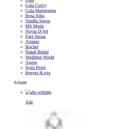
Gala
Gala Curvy
Gala Mamissima
Rosa Alba
Vanilla Sposa
MS Moda
Novia D'Art
Fara Sposa
Ariamo
Bochet
Natali Bridal
Wedding World
Agora
Jesús Peiró
forever & eva
Schnitt
Alle