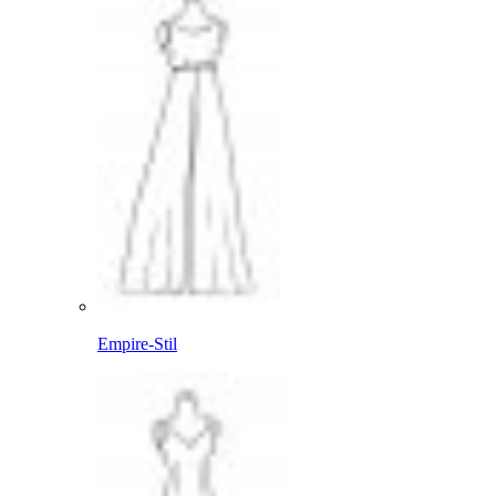
Empire-Stil