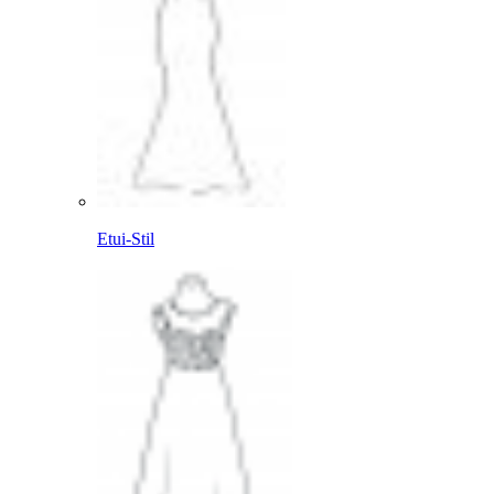
Etui-Stil