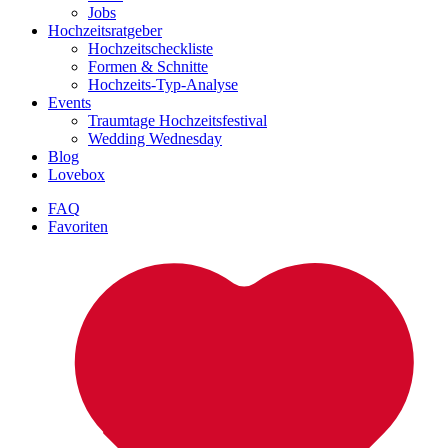
Jobs
Hochzeitsratgeber
Hochzeitscheckliste
Formen & Schnitte
Hochzeits-Typ-Analyse
Events
Traumtage Hochzeitsfestival
Wedding Wednesday
Blog
Lovebox
FAQ
Favoriten