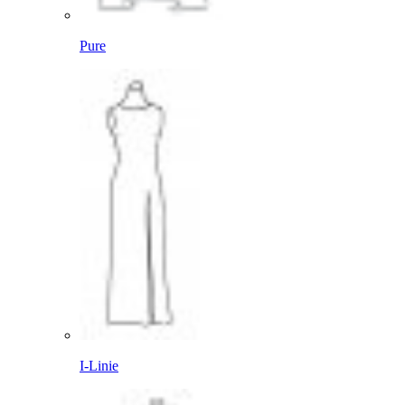
Pure
I-Linie