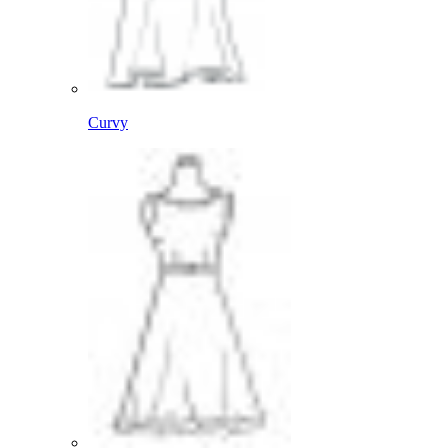
Curvy