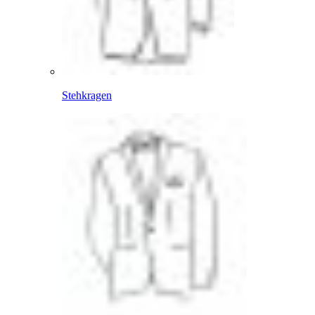
Stehkragen