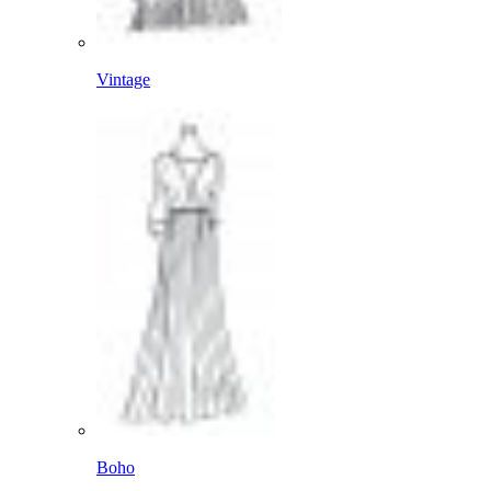
Vintage
Boho