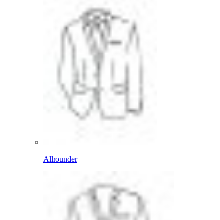
Allrounder