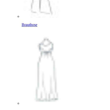
Brauthose