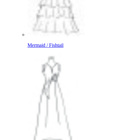
Mermaid / Fishtail