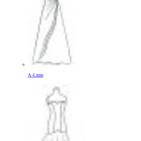
A-Linie