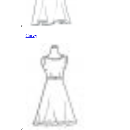
Curvy