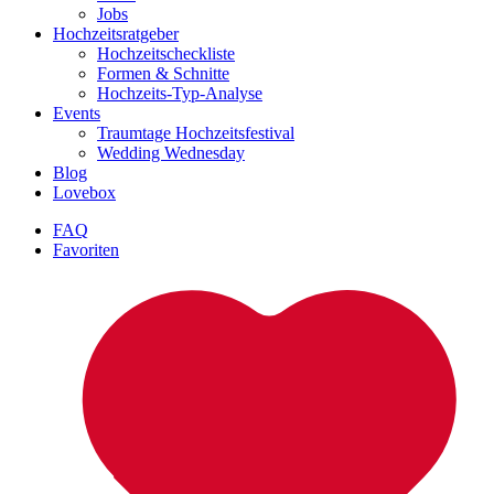
Jobs
Hochzeitsratgeber
Hochzeitscheckliste
Formen & Schnitte
Hochzeits-Typ-Analyse
Events
Traumtage Hochzeitsfestival
Wedding Wednesday
Blog
Lovebox
FAQ
Favoriten