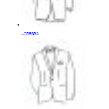
Stehkragen