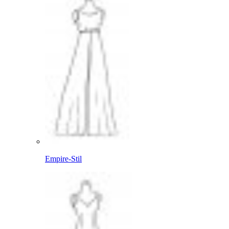
Empire-Stil