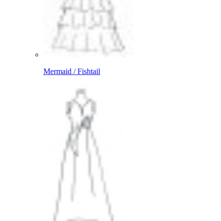
Mermaid / Fishtail