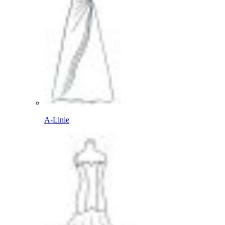
A-Linie