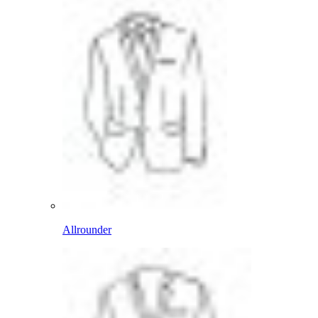
Allrounder