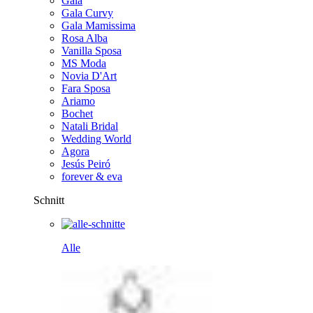
Gala
Gala Curvy
Gala Mamissima
Rosa Alba
Vanilla Sposa
MS Moda
Novia D'Art
Fara Sposa
Ariamo
Bochet
Natali Bridal
Wedding World
Agora
Jesús Peiró
forever & eva
Schnitt
Alle