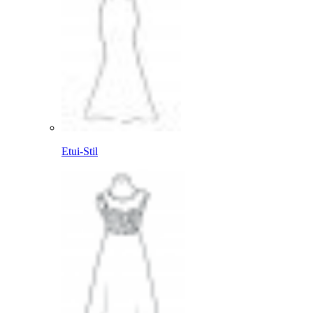
Etui-Stil