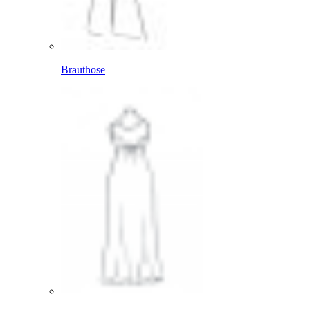
Brauthose