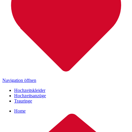
Navigation öffnen
Hochzeitskleider
Hochzeitsanzüge
Trauringe
Home