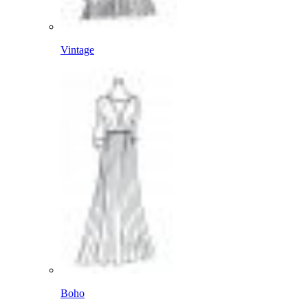
Vintage
Boho