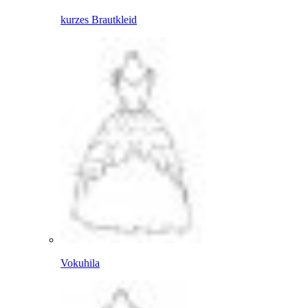
kurzes Brautkleid
Vokuhila