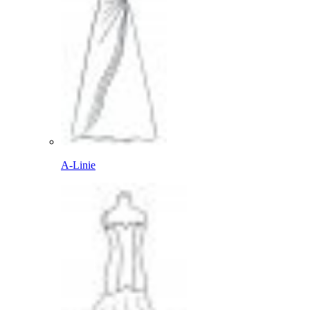
A-Linie