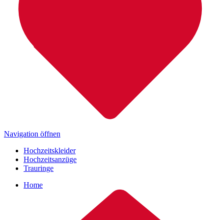
Navigation öffnen
Hochzeitskleider
Hochzeitsanzüge
Trauringe
Home