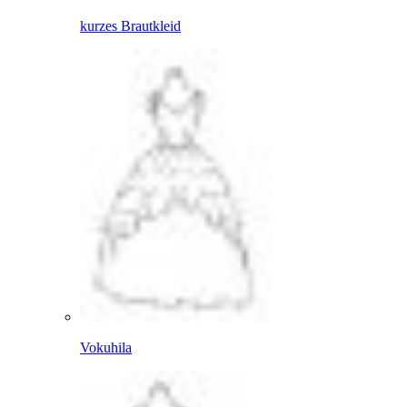
kurzes Brautkleid
Vokuhila