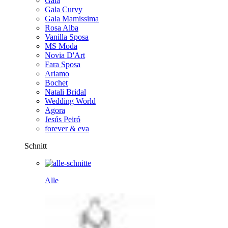
Gala
Gala Curvy
Gala Mamissima
Rosa Alba
Vanilla Sposa
MS Moda
Novia D'Art
Fara Sposa
Ariamo
Bochet
Natali Bridal
Wedding World
Agora
Jesús Peiró
forever & eva
Schnitt
Alle