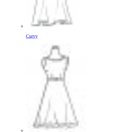
Curvy