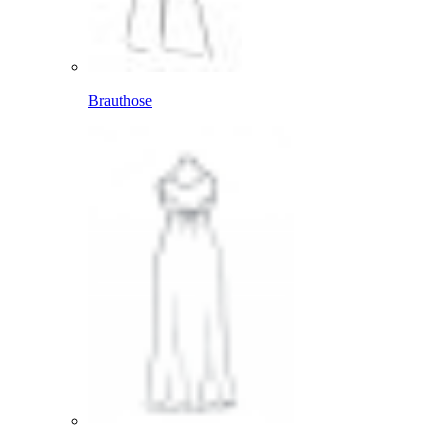
Brauthose