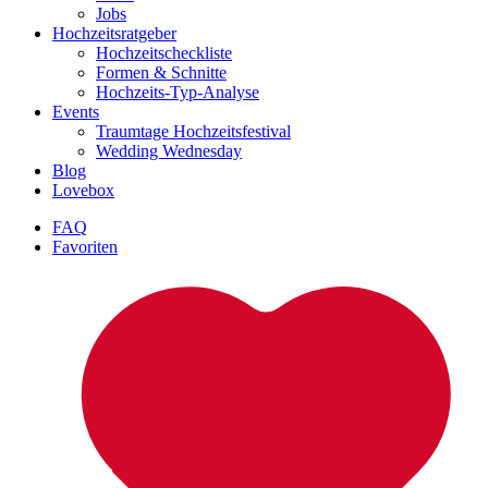
Jobs
Hochzeitsratgeber
Hochzeitscheckliste
Formen & Schnitte
Hochzeits-Typ-Analyse
Events
Traumtage Hochzeitsfestival
Wedding Wednesday
Blog
Lovebox
FAQ
Favoriten