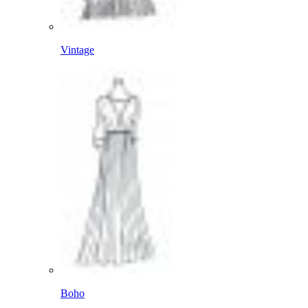
Vintage
Boho