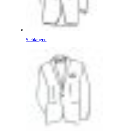
Stehkragen