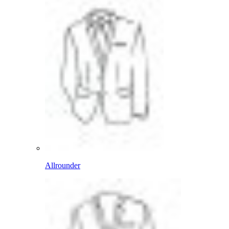
Allrounder