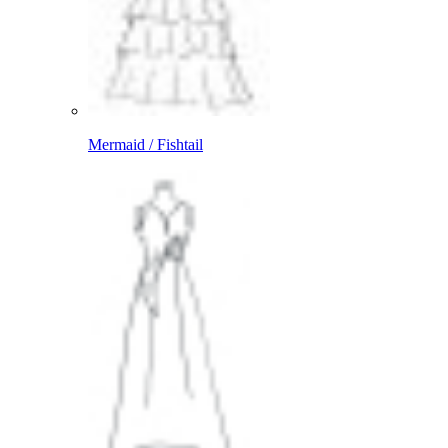
Mermaid / Fishtail