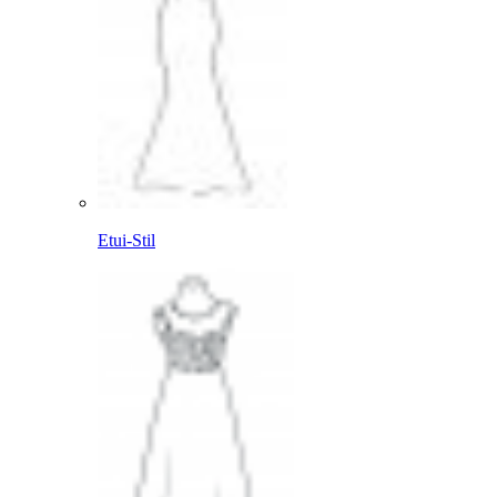
Etui-Stil