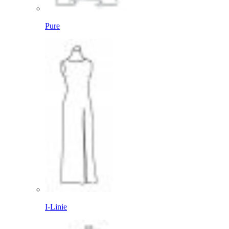
Pure
I-Linie