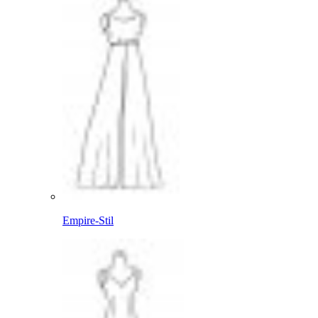
Empire-Stil