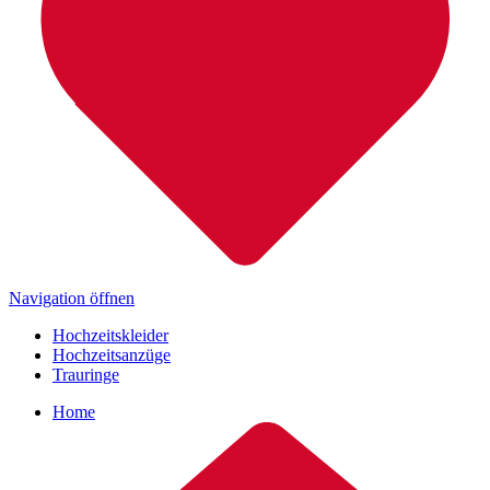
Navigation öffnen
Hochzeitskleider
Hochzeitsanzüge
Trauringe
Home