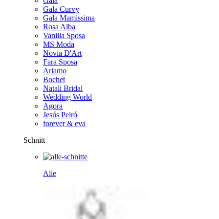
Gala
Gala Curvy
Gala Mamissima
Rosa Alba
Vanilla Sposa
MS Moda
Novia D'Art
Fara Sposa
Ariamo
Bochet
Natali Bridal
Wedding World
Agora
Jesús Peiró
forever & eva
Schnitt
Alle