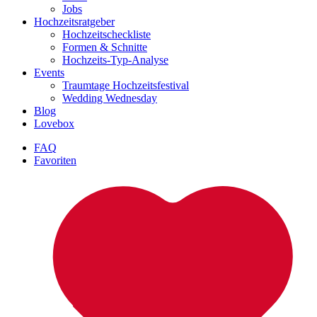
Jobs
Hochzeitsratgeber
Hochzeitscheckliste
Formen & Schnitte
Hochzeits-Typ-Analyse
Events
Traumtage Hochzeitsfestival
Wedding Wednesday
Blog
Lovebox
FAQ
Favoriten