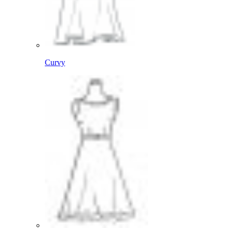
Curvy