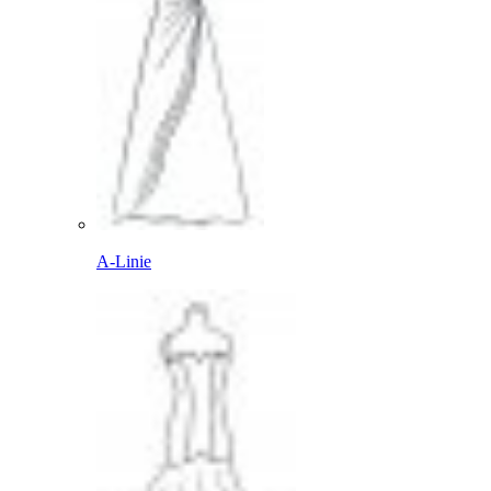
A-Linie