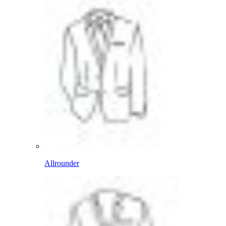
Allrounder