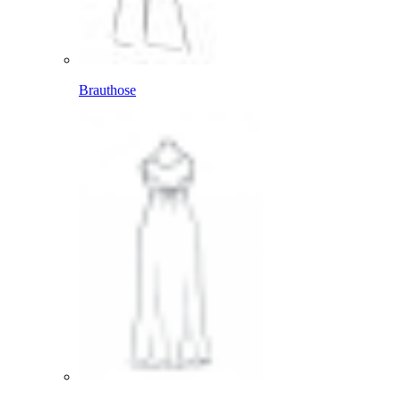
Brauthose