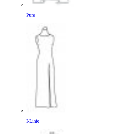
Pure
I-Linie