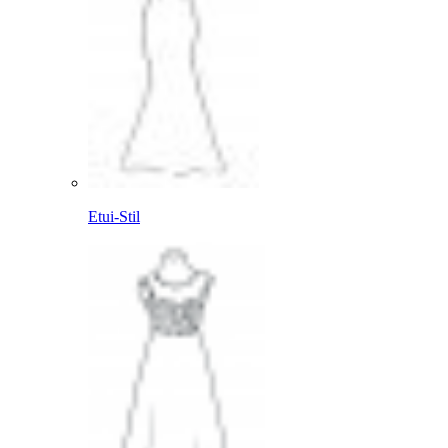
Etui-Stil