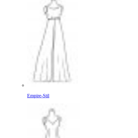
Empire-Stil