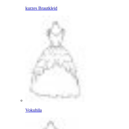
kurzes Brautkleid
Vokuhila