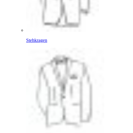
Stehkragen