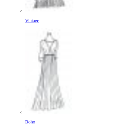
Vintage
Boho