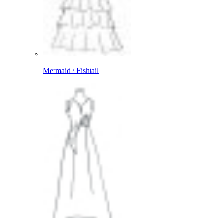
Mermaid / Fishtail