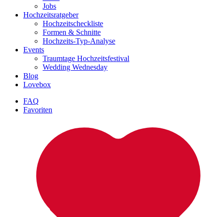
Jobs
Hochzeitsratgeber
Hochzeitscheckliste
Formen & Schnitte
Hochzeits-Typ-Analyse
Events
Traumtage Hochzeitsfestival
Wedding Wednesday
Blog
Lovebox
FAQ
Favoriten