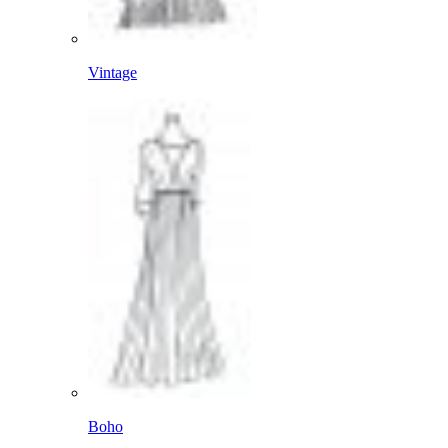
Vintage
Boho