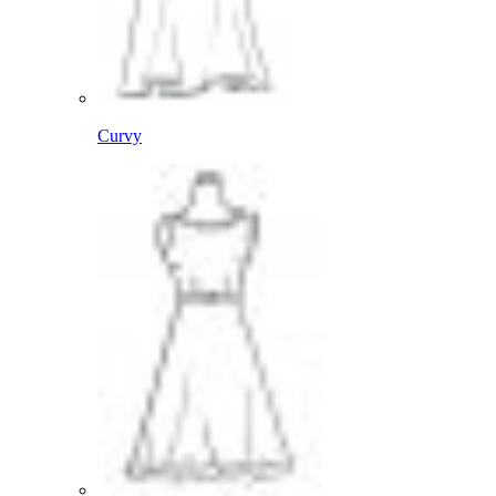
Curvy