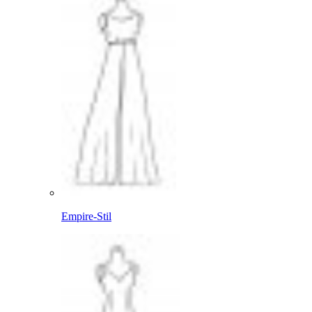
Empire-Stil