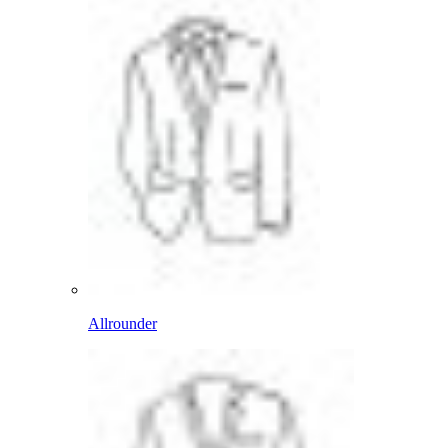
Allrounder