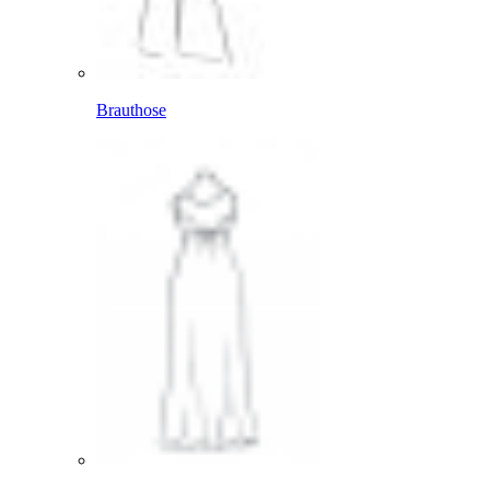
Brauthose