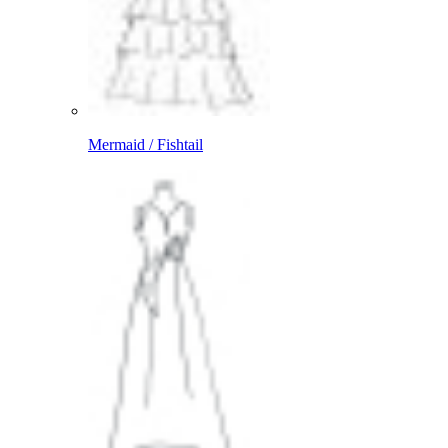
Mermaid / Fishtail