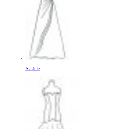
A-Linie