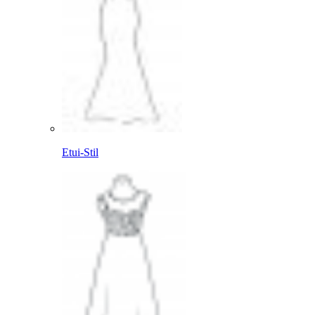
Etui-Stil