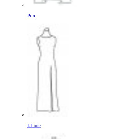
Pure
I-Linie