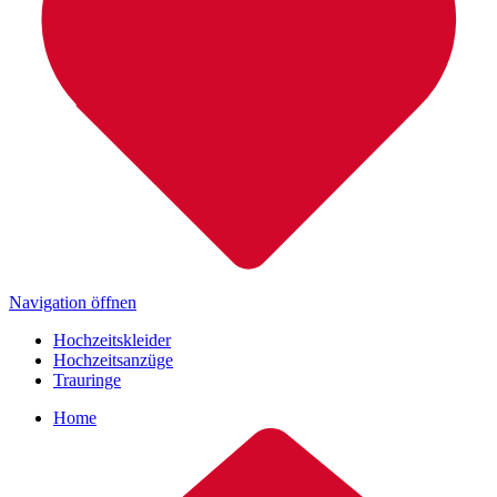
Navigation öffnen
Hochzeitskleider
Hochzeitsanzüge
Trauringe
Home