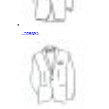
Stehkragen