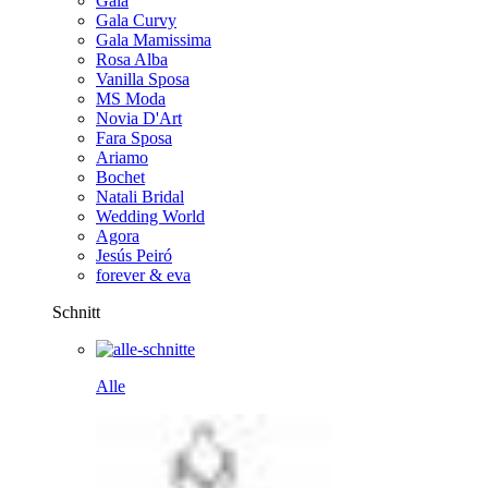
Gala
Gala Curvy
Gala Mamissima
Rosa Alba
Vanilla Sposa
MS Moda
Novia D'Art
Fara Sposa
Ariamo
Bochet
Natali Bridal
Wedding World
Agora
Jesús Peiró
forever & eva
Schnitt
Alle