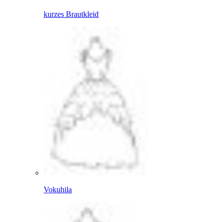
kurzes Brautkleid
Vokuhila