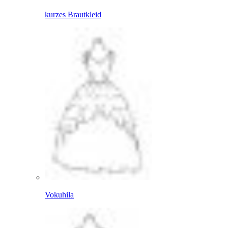
kurzes Brautkleid
Vokuhila