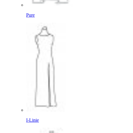
Pure
I-Linie