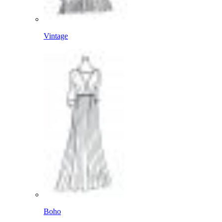
Vintage
Boho