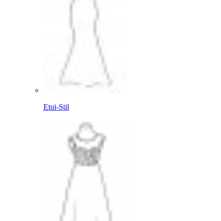
Etui-Stil