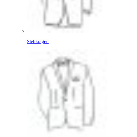
Stehkragen