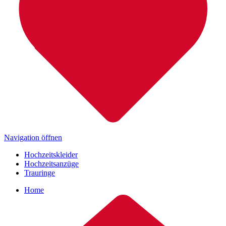
Navigation öffnen
Hochzeitskleider
Hochzeitsanzüge
Trauringe
Home