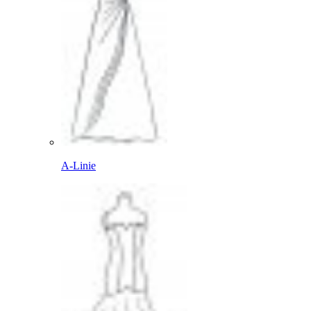
A-Linie