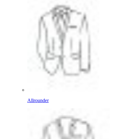
Allrounder