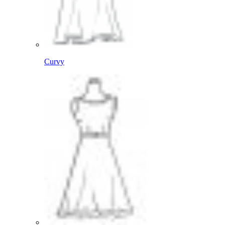
Curvy