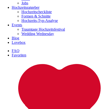
Jobs
Hochzeitsratgeber
Hochzeitscheckliste
Formen & Schnitte
Hochzeits-Typ-Analyse
Events
Traumtage Hochzeitsfestival
Wedding Wednesday
Blog
Lovebox
FAQ
Favoriten