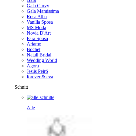
Gala
Gala Curvy
Gala Mamissima
Rosa Alba
Vanilla Sposa
MS Moda
Novia D'Art
Fara Sposa
Ariamo
Bochet
Natali Bridal
Wedding World
Agora
Jesús Peiró
forever & eva
Schnitt
Alle