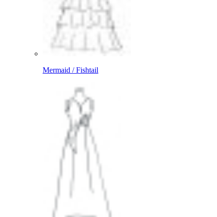
Mermaid / Fishtail