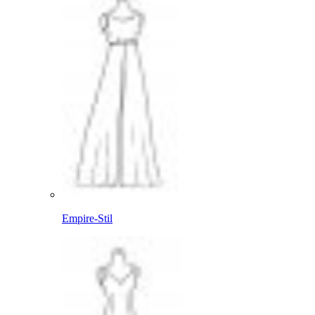
Empire-Stil