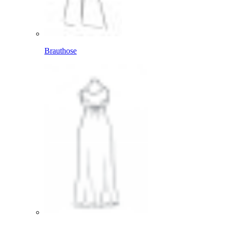
Brauthose