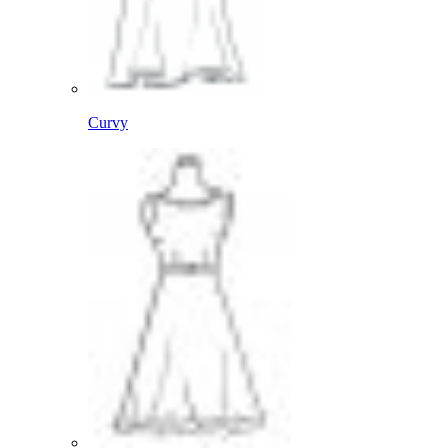
Curvy