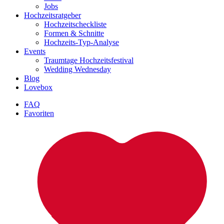
Jobs
Hochzeitsratgeber
Hochzeitscheckliste
Formen & Schnitte
Hochzeits-Typ-Analyse
Events
Traumtage Hochzeitsfestival
Wedding Wednesday
Blog
Lovebox
FAQ
Favoriten