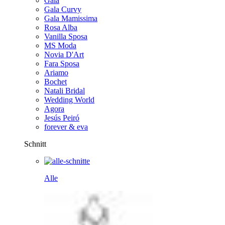
Gala
Gala Curvy
Gala Mamissima
Rosa Alba
Vanilla Sposa
MS Moda
Novia D'Art
Fara Sposa
Ariamo
Bochet
Natali Bridal
Wedding World
Agora
Jesús Peiró
forever & eva
Schnitt
Alle