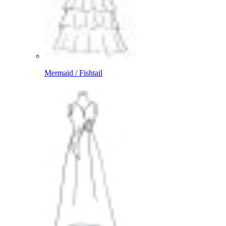
Mermaid / Fishtail