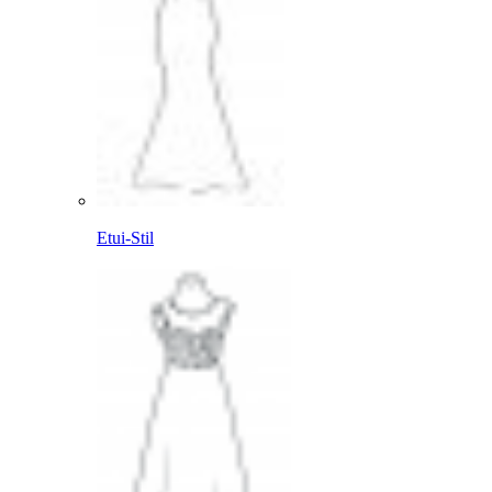
Etui-Stil