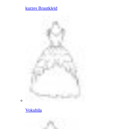
kurzes Brautkleid
Vokuhila