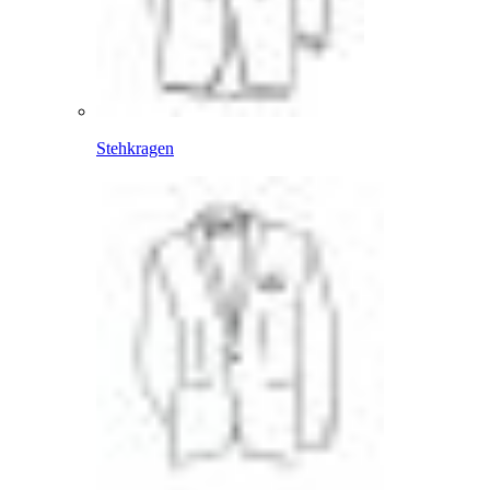
Stehkragen