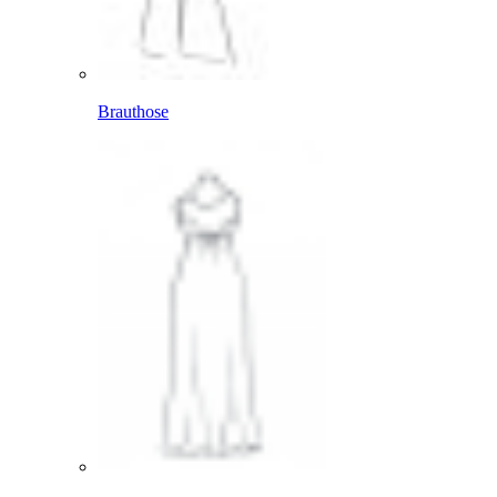
Brauthose