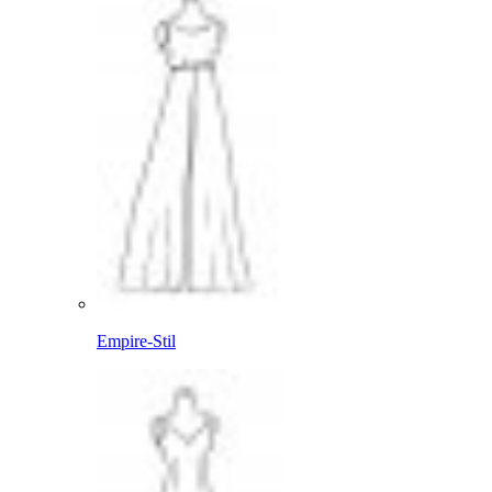
Empire-Stil