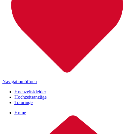
Navigation öffnen
Hochzeitskleider
Hochzeitsanzüge
Trauringe
Home