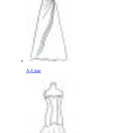
A-Linie