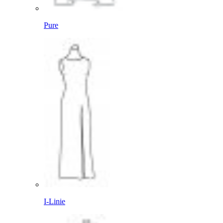
Pure
I-Linie