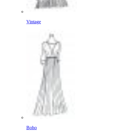
Vintage
Boho