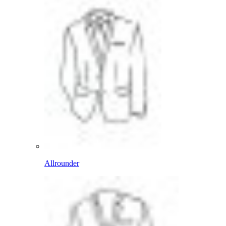
Allrounder