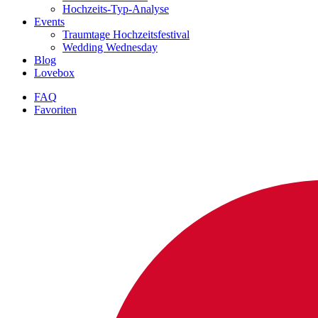
Hochzeits-Typ-Analyse
Events
Traumtage Hochzeitsfestival
Wedding Wednesday
Blog
Lovebox
FAQ
Favoriten