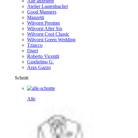
Alle anzeigen
Atelier Lautenbacher
Good Manners
Manzetti
Wilvorst Prestige
Wilvorst After Six
Wilvorst Cool Classic
Wilvorst Green Wedding
Tziacco
Digel
Roberto Vicentti
Guglielmo G.
Arax Gazzo
Schnitt
Alle