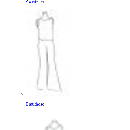
Zweiteiler
Brauthose