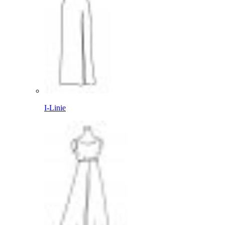
I-Linie