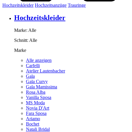
Hochzeitskleider
Hochzeitsanzüge
Trauringe
Hochzeitskleider
Marke:
Alle
Schnitt:
Alle
Marke
Alle anzeigen
Carfelli
Atelier Lautenbacher
Gala
Gala Curvy
Gala Mamissima
Rosa Alba
Vanilla Sposa
MS Moda
Novia D'Art
Fara Sposa
Ariamo
Bochet
Natali Bridal