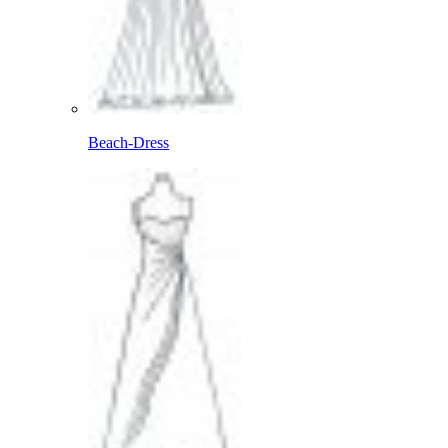
Beach-Dress