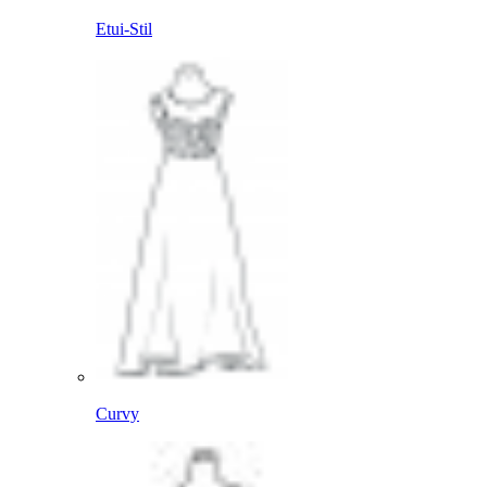
Etui-Stil
Curvy