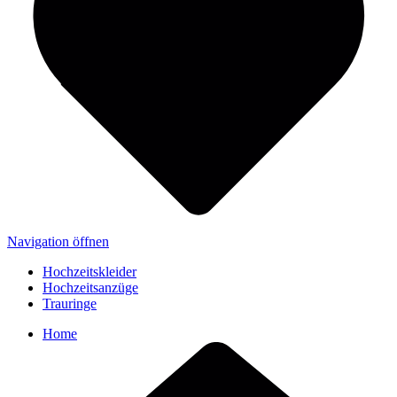
Navigation öffnen
Hochzeitskleider
Hochzeitsanzüge
Trauringe
Home