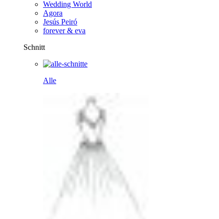
Wedding World
Agora
Jesús Peiró
forever & eva
Schnitt
Alle