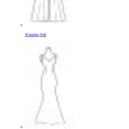
Empire-Stil