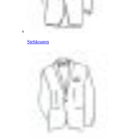
Stehkragen