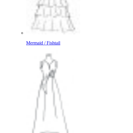
Mermaid / Fishtail