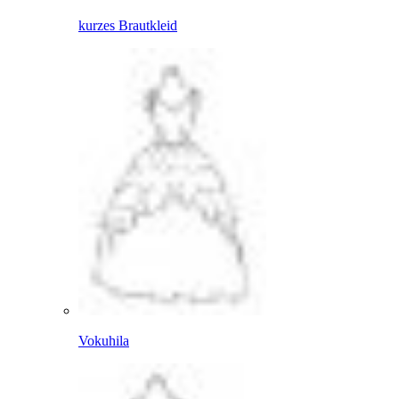
kurzes Brautkleid
Vokuhila