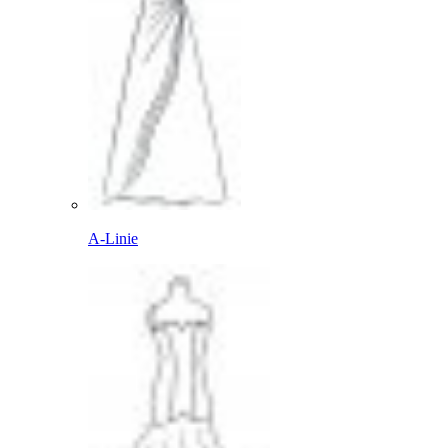
A-Linie