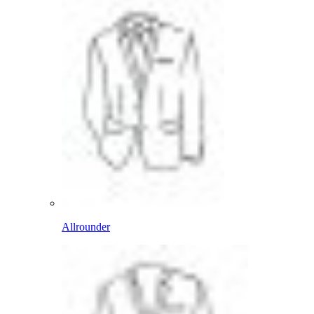
Allrounder