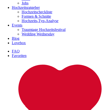
Jobs
Hochzeitsratgeber
Hochzeitscheckliste
Formen & Schnitte
Hochzeits-Typ-Analyse
Events
Traumtage Hochzeitsfestival
Wedding Wednesday
Blog
Lovebox
FAQ
Favoriten