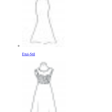
Etui-Stil