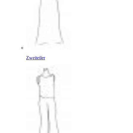
Zweiteiler