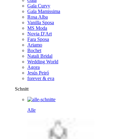
Gala
Gala Curvy
Gala Mamissima
Rosa Alba
Vanilla Sposa
MS Moda
Novia D'Art
Fara Sposa
Ariamo
Bochet
Natali Bridal
Wedding World
Agora
Jesús Peiró
forever & eva
Schnitt
Alle