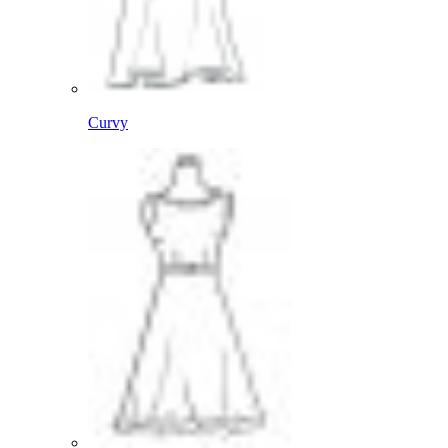
Curvy