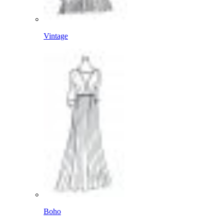
Vintage
Boho