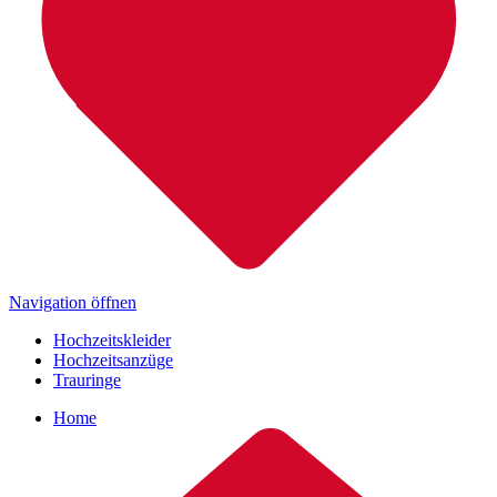
Navigation öffnen
Hochzeitskleider
Hochzeitsanzüge
Trauringe
Home