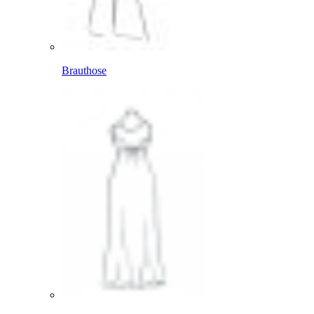
Brauthose