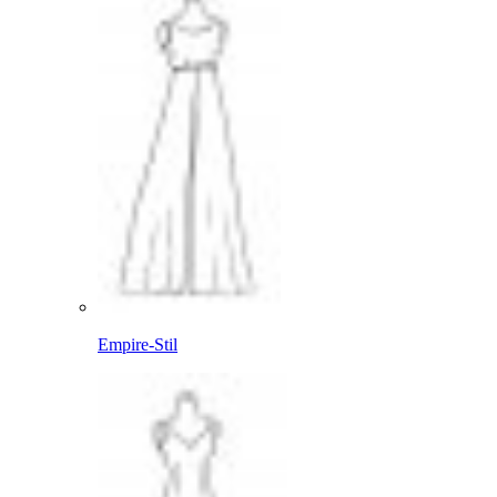
Empire-Stil