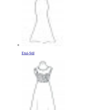
Etui-Stil