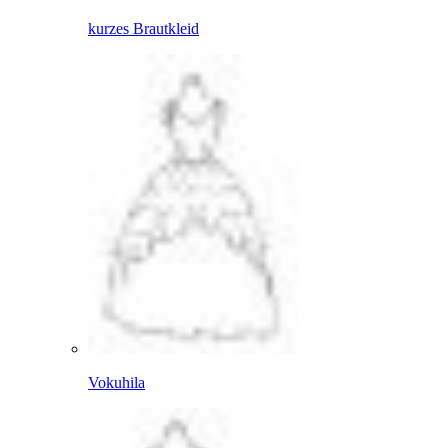
kurzes Brautkleid
Vokuhila