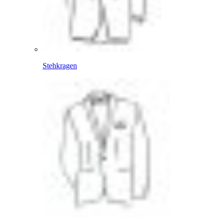
Stehkragen