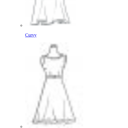
Curvy