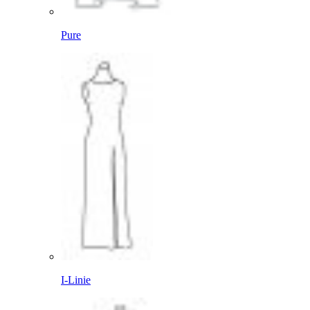
Pure
I-Linie