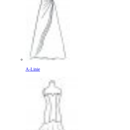
A-Linie