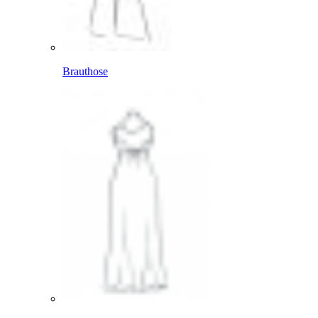
Brauthose