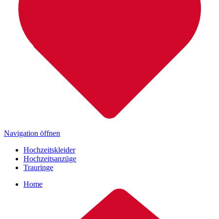
Navigation öffnen
Hochzeitskleider
Hochzeitsanzüge
Trauringe
Home