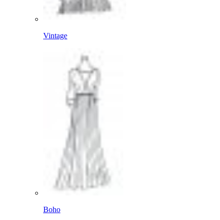
Vintage
Boho