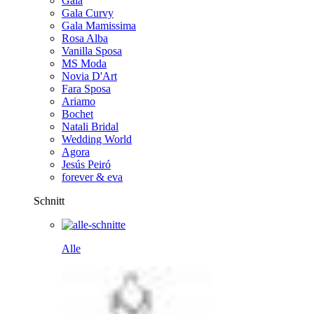
Gala
Gala Curvy
Gala Mamissima
Rosa Alba
Vanilla Sposa
MS Moda
Novia D'Art
Fara Sposa
Ariamo
Bochet
Natali Bridal
Wedding World
Agora
Jesús Peiró
forever & eva
Schnitt
Alle