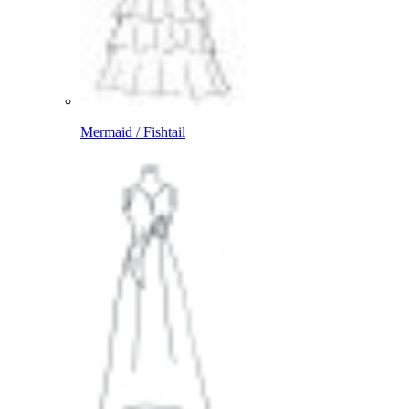
Mermaid / Fishtail