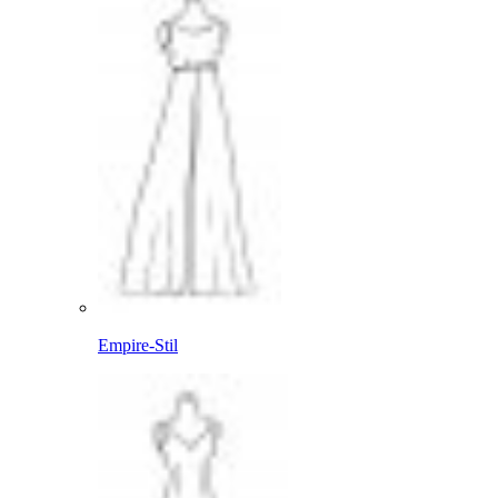
Empire-Stil