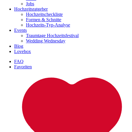
Jobs
Hochzeitsratgeber
Hochzeitscheckliste
Formen & Schnitte
Hochzeits-Typ-Analyse
Events
Traumtage Hochzeitsfestival
Wedding Wednesday
Blog
Lovebox
FAQ
Favoriten