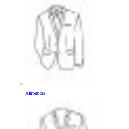
Allrounder