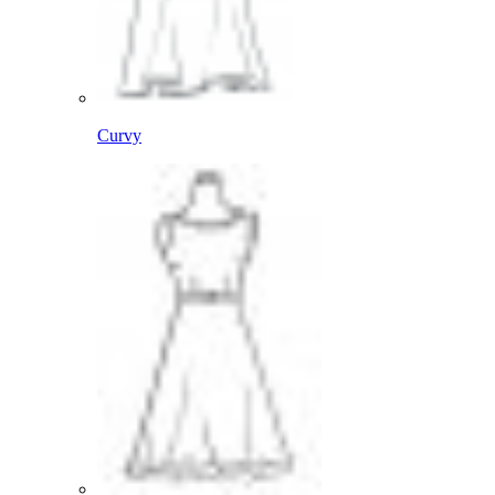
Curvy