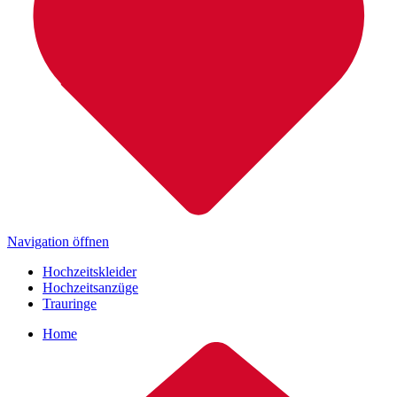
Navigation öffnen
Hochzeitskleider
Hochzeitsanzüge
Trauringe
Home