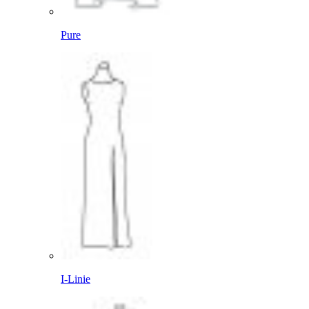
Pure
I-Linie