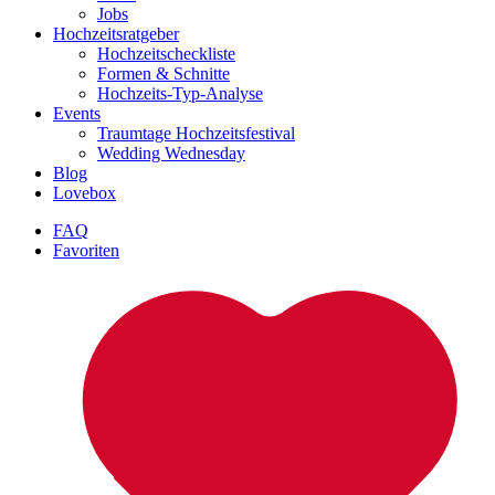
Jobs
Hochzeitsratgeber
Hochzeitscheckliste
Formen & Schnitte
Hochzeits-Typ-Analyse
Events
Traumtage Hochzeitsfestival
Wedding Wednesday
Blog
Lovebox
FAQ
Favoriten