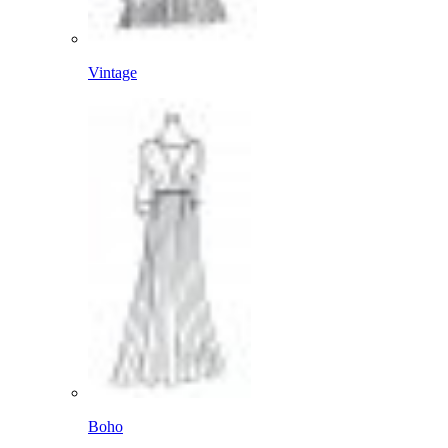
Vintage
Boho