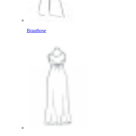
Brauthose