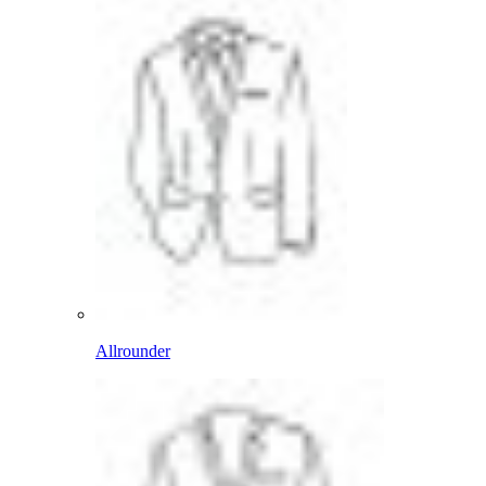
Allrounder