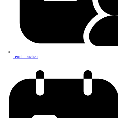
Termin buchen