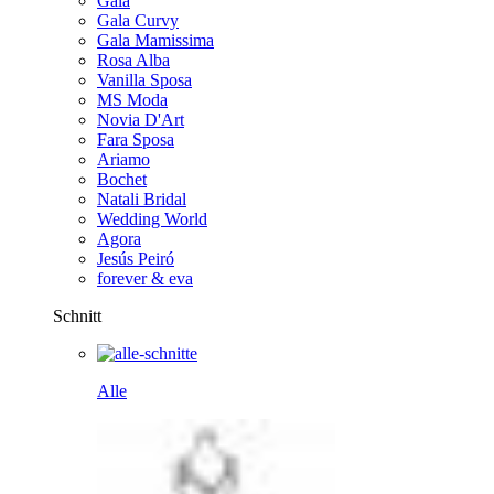
Gala
Gala Curvy
Gala Mamissima
Rosa Alba
Vanilla Sposa
MS Moda
Novia D'Art
Fara Sposa
Ariamo
Bochet
Natali Bridal
Wedding World
Agora
Jesús Peiró
forever & eva
Schnitt
Alle