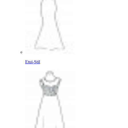
Etui-Stil