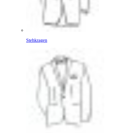
Stehkragen