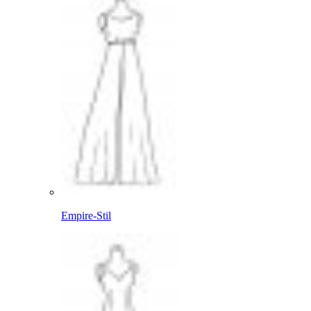
Empire-Stil