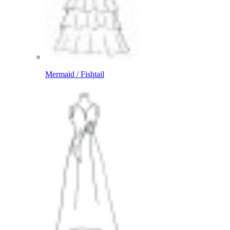
Mermaid / Fishtail