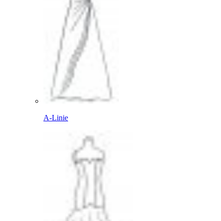
A-Linie