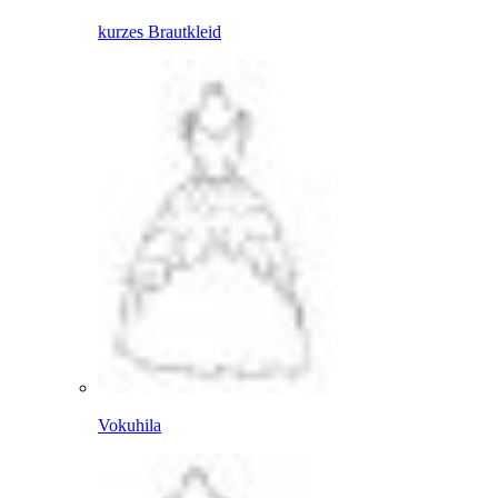
kurzes Brautkleid
Vokuhila