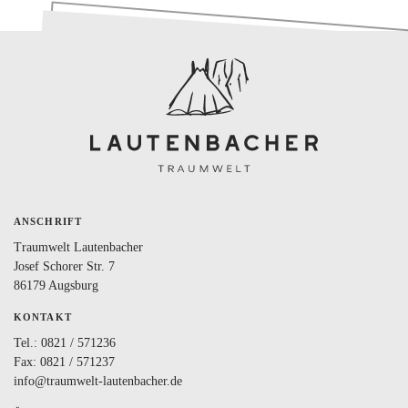
BLOG
LOVEBOX
FAQ
FAVORITEN
ANSCHRIFT
Traumwelt Lautenbacher
Josef Schorer Str. 7
86179 Augsburg
KONTAKT
Tel.:
0821 / 571236
Fax: 0821 / 571237
info@traumwelt-lautenbacher.de