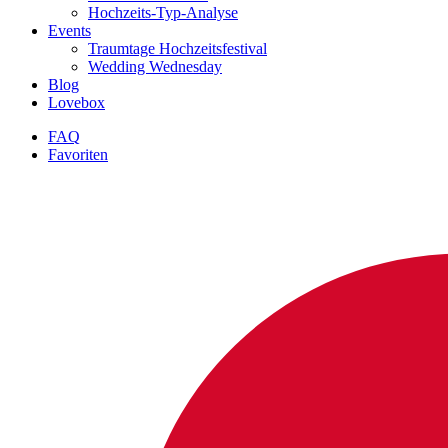
Hochzeits-Typ-Analyse
Events
Traumtage Hochzeitsfestival
Wedding Wednesday
Blog
Lovebox
FAQ
Favoriten