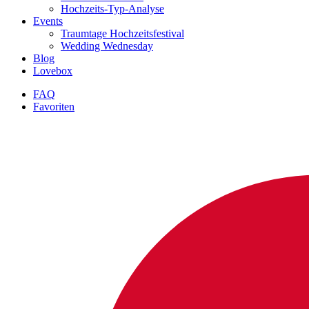
Hochzeits-Typ-Analyse
Events
Traumtage Hochzeitsfestival
Wedding Wednesday
Blog
Lovebox
FAQ
Favoriten