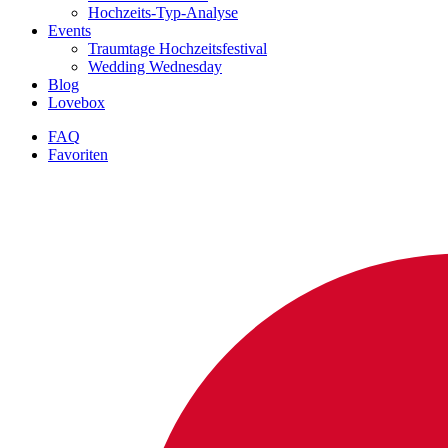
Hochzeits-Typ-Analyse
Events
Traumtage Hochzeitsfestival
Wedding Wednesday
Blog
Lovebox
FAQ
Favoriten