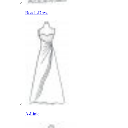
Beach-Dress
A-Linie