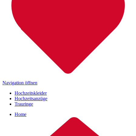
Navigation öffnen
Hochzeitskleider
Hochzeitsanzüge
Trauringe
Home