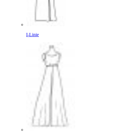
I-Linie