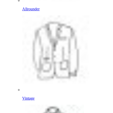
Allrounder
Vintage