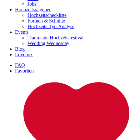
Jobs
Hochzeitsratgeber
Hochzeitscheckliste
Formen & Schnitte
Hochzeits-Typ-Analyse
Events
Traumtage Hochzeitsfestival
Wedding Wednesday
Blog
Lovebox
FAQ
Favoriten