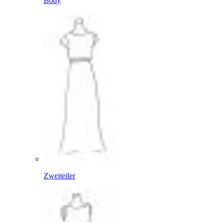
Body
Zweiteiler