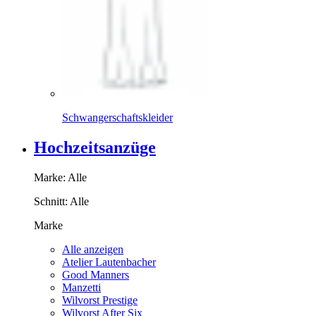
Schwangerschaftskleider
Hochzeitsanzüge
Marke:
Alle
Schnitt:
Alle
Marke
Alle anzeigen
Atelier Lautenbacher
Good Manners
Manzetti
Wilvorst Prestige
Wilvorst After Six