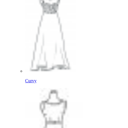
Curvy