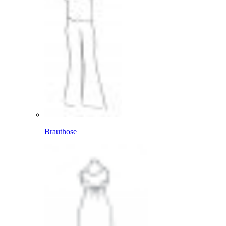
Brauthose