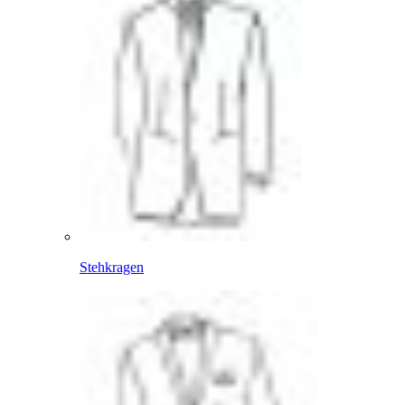
Stehkragen