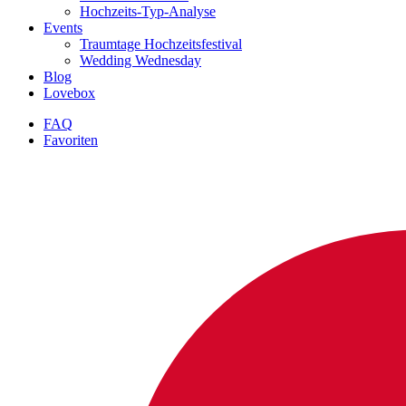
Hochzeits-Typ-Analyse
Events
Traumtage Hochzeitsfestival
Wedding Wednesday
Blog
Lovebox
FAQ
Favoriten