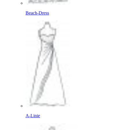
Beach-Dress
A-Linie