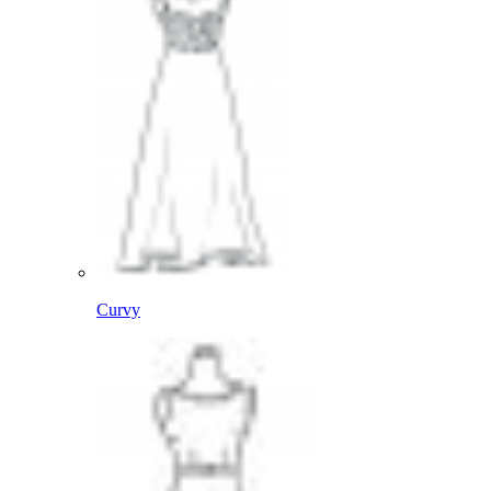
Curvy