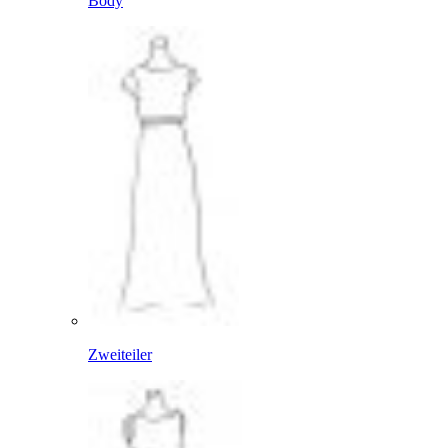
Body
Zweiteiler