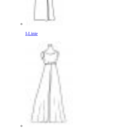
I-Linie