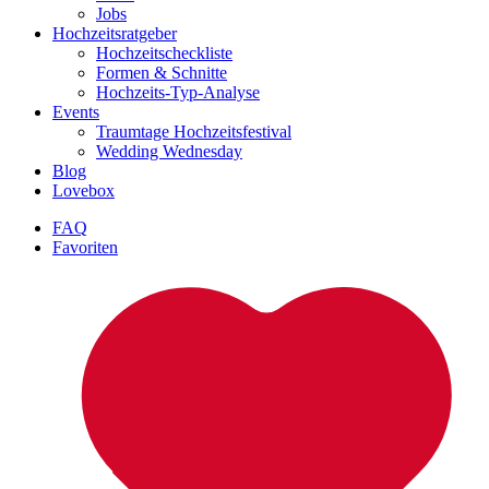
Jobs
Hochzeitsratgeber
Hochzeitscheckliste
Formen & Schnitte
Hochzeits-Typ-Analyse
Events
Traumtage Hochzeitsfestival
Wedding Wednesday
Blog
Lovebox
FAQ
Favoriten