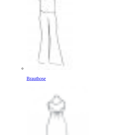
Brauthose