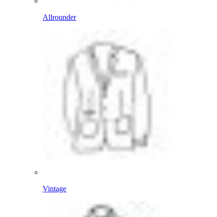
Allrounder
Vintage