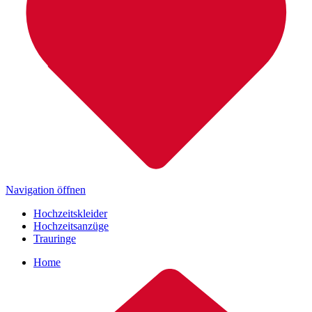
Navigation öffnen
Hochzeitskleider
Hochzeitsanzüge
Trauringe
Home