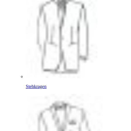
Stehkragen