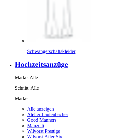
Schwangerschaftskleider
Hochzeitsanzüge
Marke:
Alle
Schnitt:
Alle
Marke
Alle anzeigen
Atelier Lautenbacher
Good Manners
Manzetti
Wilvorst Prestige
Wilvorst After Six