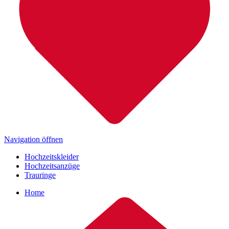
Navigation öffnen
Hochzeitskleider
Hochzeitsanzüge
Trauringe
Home