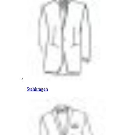
Stehkragen