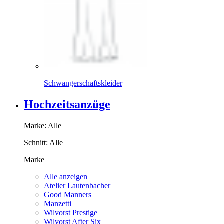
Schwangerschaftskleider
Hochzeitsanzüge
Marke:
Alle
Schnitt:
Alle
Marke
Alle anzeigen
Atelier Lautenbacher
Good Manners
Manzetti
Wilvorst Prestige
Wilvorst After Six