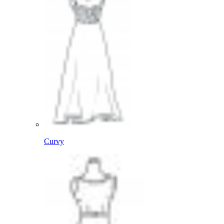
Curvy