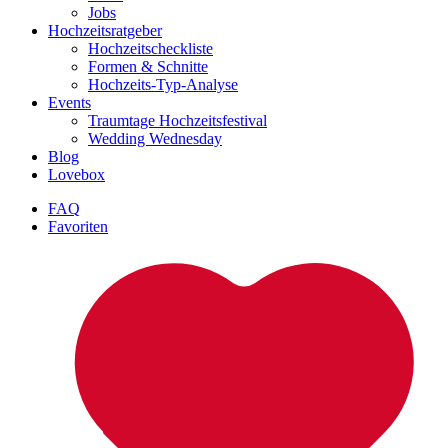
Jobs
Hochzeitsratgeber
Hochzeitscheckliste
Formen & Schnitte
Hochzeits-Typ-Analyse
Events
Traumtage Hochzeitsfestival
Wedding Wednesday
Blog
Lovebox
FAQ
Favoriten