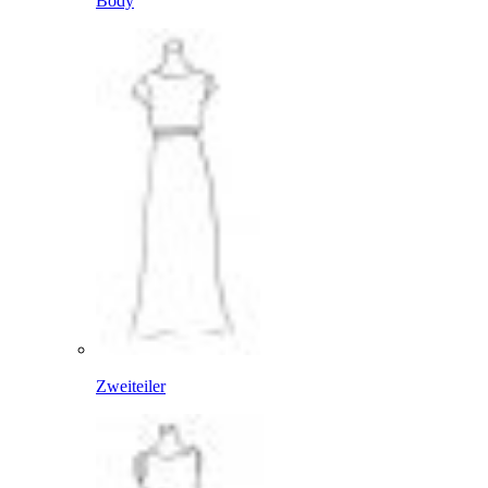
Body
Zweiteiler