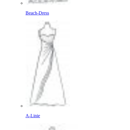
Beach-Dress
A-Linie