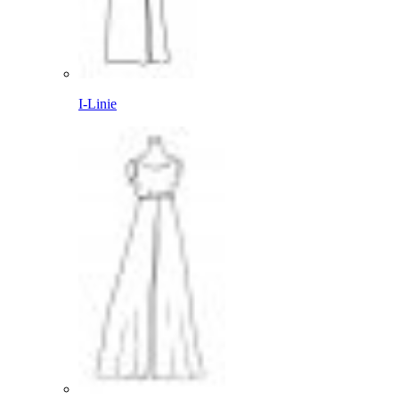
I-Linie