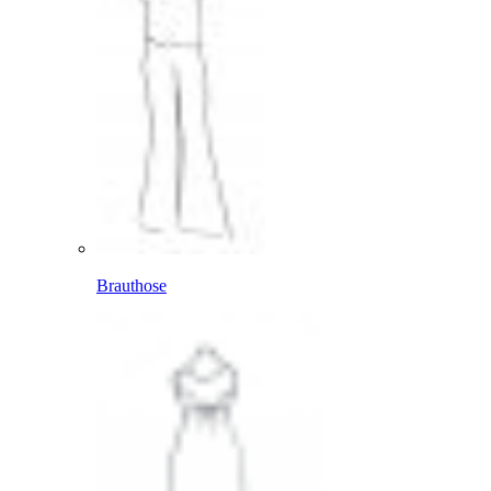
Brauthose