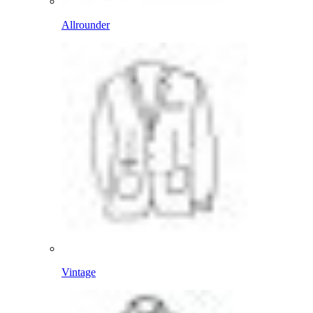
Allrounder
Vintage