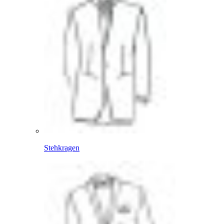
Stehkragen