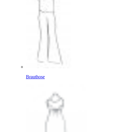
Brauthose