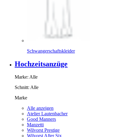
Schwangerschaftskleider
Hochzeitsanzüge
Marke:
Alle
Schnitt:
Alle
Marke
Alle anzeigen
Atelier Lautenbacher
Good Manners
Manzetti
Wilvorst Prestige
Wilvorst After Six