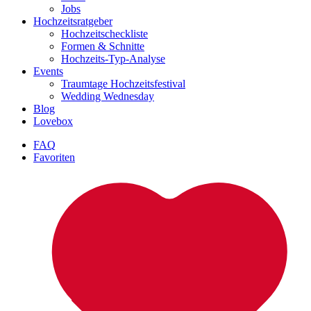
Jobs
Hochzeitsratgeber
Hochzeitscheckliste
Formen & Schnitte
Hochzeits-Typ-Analyse
Events
Traumtage Hochzeitsfestival
Wedding Wednesday
Blog
Lovebox
FAQ
Favoriten