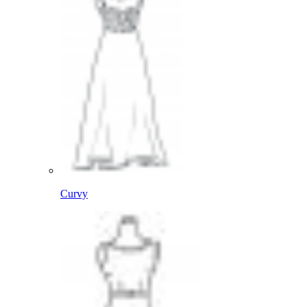
Curvy