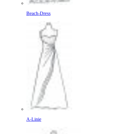
Beach-Dress
A-Linie