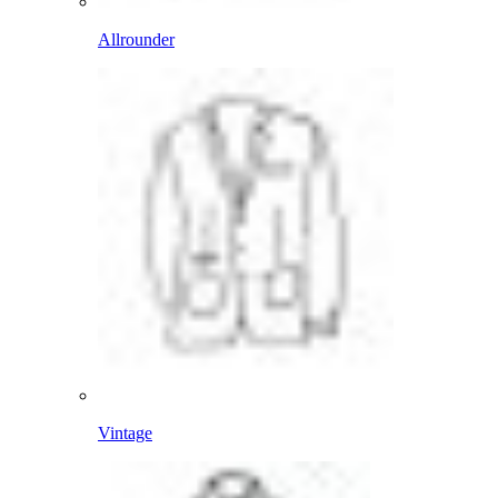
Allrounder
Vintage