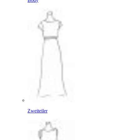
Body
Zweiteiler