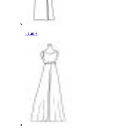
I-Linie