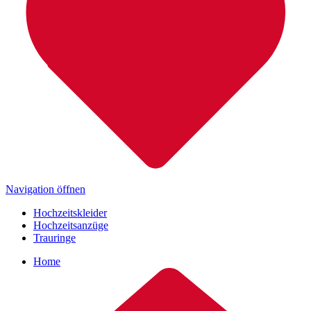
Navigation öffnen
Hochzeitskleider
Hochzeitsanzüge
Trauringe
Home